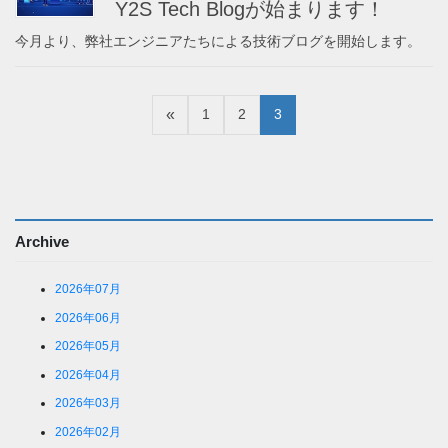
Y2S Tech Blogが始まります！
今月より、弊社エンジニアたちによる技術ブログを開始します。
投
1
2
3
稿
の
ペ
ー
Archive
ジ
送
2026年07月
り
2026年06月
2026年05月
2026年04月
2026年03月
2026年02月