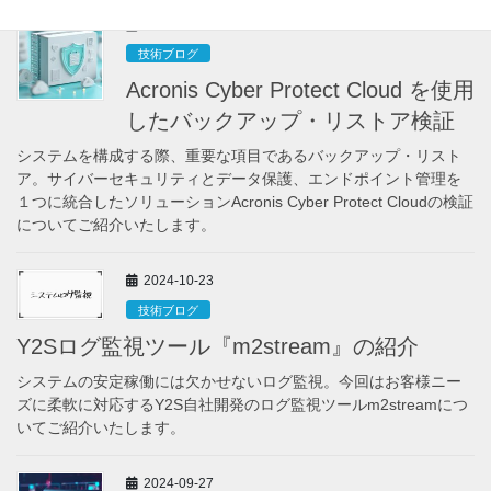
2024-11-15
技術ブログ
Acronis Cyber Protect Cloud を使用
したバックアップ・リストア検証
システムを構成する際、重要な項目であるバックアップ・リスト
ア。サイバーセキュリティとデータ保護、エンドポイント管理を
１つに統合したソリューションAcronis Cyber Protect Cloudの検証
についてご紹介いたします。
2024-10-23
技術ブログ
Y2Sログ監視ツール『m2stream』の紹介
システムの安定稼働には欠かせないログ監視。今回はお客様ニー
ズに柔軟に対応するY2S自社開発のログ監視ツールm2streamにつ
いてご紹介いたします。
2024-09-27