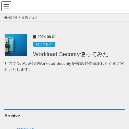
HOME
技術ブログ
2024-08-01
技術ブログ
Workload Security使ってみた
社内でNetApp社のWorkload Securityを構築/動作確認したためご紹
介いたします。
投
稿
の
ペ
Archive
ー