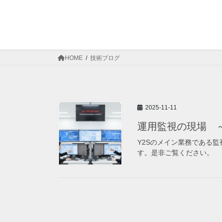
HOME
技術ブログ
2025-11-11
運用監視の現場 
Y2Sのメイン業務である
す。是非ご覧ください。
投
稿