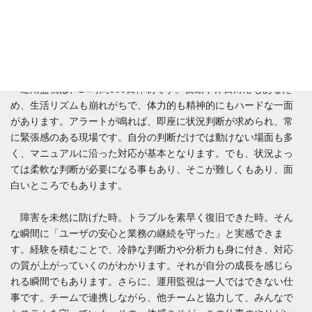
6. おわりに
運用監視は、24時間365日体制です。夜勤や休日対応もあるた
め、生活リズムも崩れがちで、体力的も精神的にもハードな一面
があります。アラートが鳴れば、即座に状況判断が求められ、常
に緊張感のある現場です。自分の判断だけでは動けない場面も多
く、マニュアルに沿った対応が基本となります。でも、状況よっ
ては柔軟な判断が必要になる事もあり、そこが難しくもあり、面
白いところでもあります。
障害を未然に防げた時。トラブルを素早く復旧できた時。そん
な瞬間に「ユーザの安心と業務の継続を守った」と実感できま
す。経験を積むことで、冷静な判断力や分析力も身に付き、対応
の質が上がっていくのがわかります。それが自分の成長を感じら
れる瞬間でもあります。さらに、運用監視は一人ではできない仕
事です。チームで連携しながら、他チームと協力して、みんなで