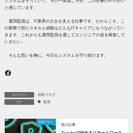
システムを守っていく、その一体感こそが、この仕事のやりがい
と感じています。
運用監視は、IT業界の土台を支える仕事です。だからこそ、こ
の業務で得たスキルと経験はどんなITキャリアにもつながってい
きます。これからも運用監視を通してエンジニアの道を精進して
いきたい。
そんな思いを胸に、今日もシステムを守り続けます。
Facebook
技術ブログ
カテゴリー
監視
タグ
技術ブログ
前の記事
Zscalerで始めるリモートワーク