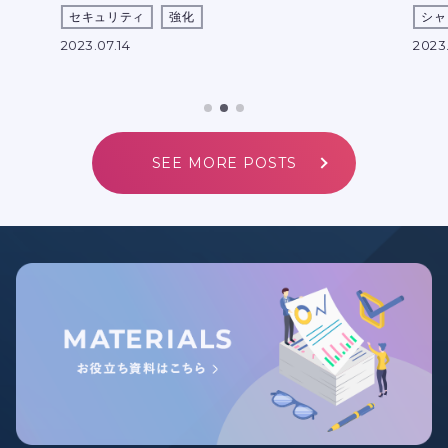
セキュリティ
強化
シャ
2023.07.14
2023.
SEE MORE POSTS