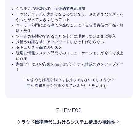
システムの複雑化で、例外的業務が増加
一つのシステムが大きくなるのではなく、さまざまなシステム
がつながって大きくなっている
ユーザー部門による導入が進むことによる管理責任の不在・無
駄の発生
ツールの特性やできることを十分に理解しないままに導入
技術や知識を常にアップデートしなければならない
セキュリティ面でのリスク
現場と情報システム部門でのコミュニケーションが今まで以上
に必要
業務プロセスの変更を検討せずシステム構成のみをアップデー
ト
このような課題や悩みはお持ちではないでしょうか？
主な課題背景や対策を見ていきたいと思います。
THEME02
クラウド標準時代におけるシステム構成の複雑性